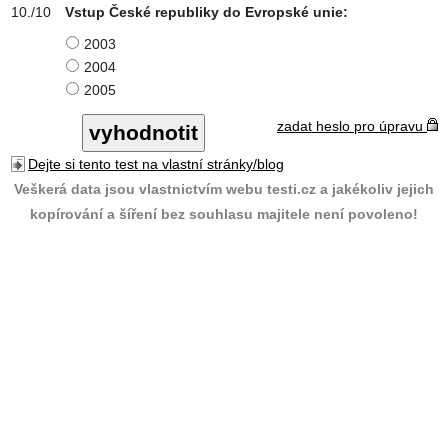
Vstup České republiky do Evropské unie:
2003
2004
2005
zadat heslo pro úpravu
Dejte si tento test na vlastní stránky/blog
Veškerá data jsou vlastnictvím webu testi.cz a jakékoliv jejich
kopírování a šíření bez souhlasu majitele není povoleno!