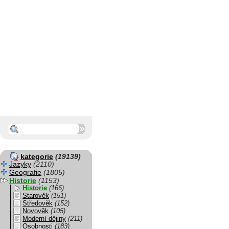
kategorie
(19139)
Jazyky
(2110)
Geografie
(1805)
Historie
(1153)
Historie
(166)
Starověk
(151)
Středověk
(152)
Novověk
(105)
Moderní dějiny
(211)
Osobnosti
(183)