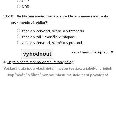
ČLR
NDR
Ve kterém měsíci začala a ve kterém měsíci skončila
první světová válka?
začala v červenci, skončila v listopadu
začala v září, skončila v listopadu
začala v červenci, skončila v prosinci
zadat heslo pro úpravu
Dejte si tento test na vlastní stránky/blog
Veškerá data jsou vlastnictvím webu testi.cz a jakékoliv jejich
kopírování a šíření bez souhlasu majitele není povoleno!