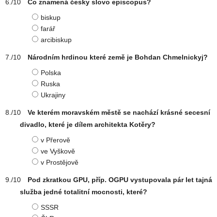
Co znamená česky slovo episcopus?
biskup
farář
arcibiskup
Národním hrdinou které země je Bohdan Chmelnickyj?
Polska
Ruska
Ukrajiny
Ve kterém moravském městě se nachází krásné secesní
divadlo, které je dílem architekta Kotěry?
v Přerově
ve Vyškově
v Prostějově
Pod zkratkou GPU, příp. OGPU vystupovala pár let tajná
služba jedné totalitní mocnosti, které?
SSSR