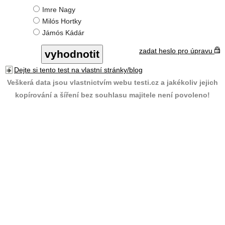
Imre Nagy
Milós Hortky
Jámós Kádár
zadat heslo pro úpravu
Dejte si tento test na vlastní stránky/blog
Veškerá data jsou vlastnictvím webu testi.cz a jakékoliv jejich
kopírování a šíření bez souhlasu majitele není povoleno!