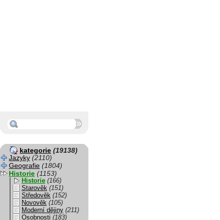
kategorie
(19138)
Jazyky
(2110)
Geografie
(1804)
Historie
(1153)
Historie
(166)
Starověk
(151)
Středověk
(152)
Novověk
(105)
Moderní dějiny
(211)
Osobnosti
(183)