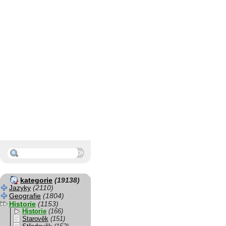
kategorie
(19138)
Jazyky
(2110)
Geografie
(1804)
Historie
(1153)
Historie
(166)
Starověk
(151)