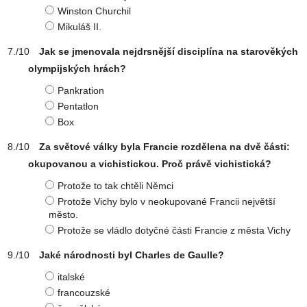
Winston Churchil
Mikuláš II.
Jak se jmenovala nejdrsnější disciplína na starověkých
olympijských hrách?
Pankration
Pentatlon
Box
Za světové války byla Francie rozdělena na dvě části:
okupovanou a vichistickou. Proč právě vichistická?
Protože to tak chtěli Němci
Protože Vichy bylo v neokupované Francii největší
město.
Protože se vládlo dotyčné části Francie z města Vichy
Jaké národnosti byl Charles de Gaulle?
italské
francouzské