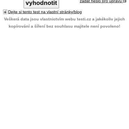
zadat heslo pro úpravu
Dejte si tento test na vlastní stránky/blog
Veškerá data jsou vlastnictvím webu testi.cz a jakékoliv jejich
kopírování a šíření bez souhlasu majitele není povoleno!