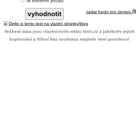
Je extrémní počasí
zadat heslo pro úpravu
Dejte si tento test na vlastní stránky/blog
Veškerá data jsou vlastnictvím webu testi.cz a jakékoliv jejich
kopírování a šíření bez souhlasu majitele není povoleno!