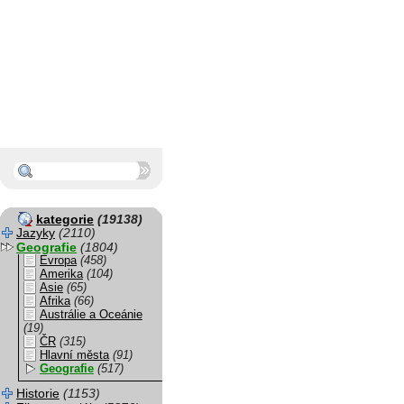
kategorie
(19138)
Jazyky
(2110)
Geografie
(1804)
Evropa
(458)
Amerika
(104)
Asie
(65)
Afrika
(66)
Austrálie a Oceánie
(19)
ČR
(315)
Hlavní města
(91)
Geografie
(517)
Historie
(1153)