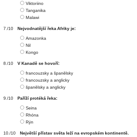
Viktoriino
Tanganika
Malawi
Nejvodnatější řeka Afriky je:
Amazonka
Nil
Kongo
V Kanadě se hovoří:
francouzsky a španělsky
francouzsky a anglicky
španělsky a anglicky
Paříží protéká řeka:
Seina
Rhóna
Rýn
Největší přístav světa leží na evropském kontinentě.