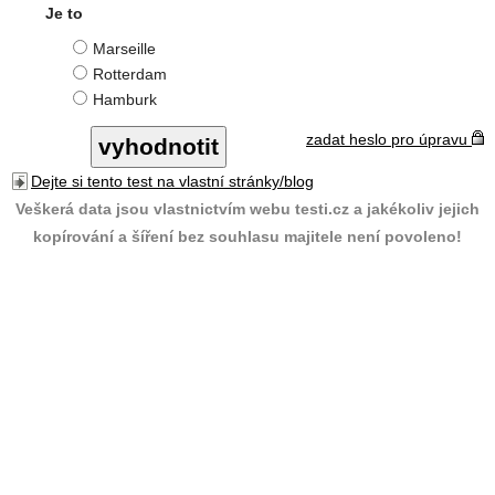
Je to
Marseille
Rotterdam
Hamburk
zadat heslo pro úpravu
Dejte si tento test na vlastní stránky/blog
Veškerá data jsou vlastnictvím webu testi.cz a jakékoliv jejich
kopírování a šíření bez souhlasu majitele není povoleno!