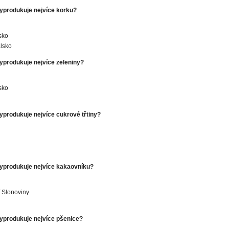
vyprodukuje nejvíce korku?
sko
lsko
vyprodukuje nejvíce zeleniny?
sko
vyprodukuje nejvíce cukrové třtiny?
vyprodukuje nejvíce kakaovníku?
 Slonoviny
vyprodukuje nejvíce pšenice?