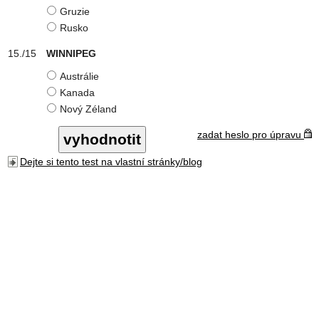
Gruzie
Rusko
WINNIPEG
Austrálie
Kanada
Nový Zéland
zadat heslo pro úpravu
Dejte si tento test na vlastní stránky/blog