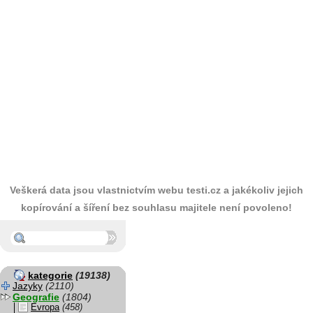
Veškerá data jsou vlastnictvím webu testi.cz a jakékoliv jejich
kopírování a šíření bez souhlasu majitele není povoleno!
kategorie
(19138)
Jazyky
(2110)
Geografie
(1804)
Evropa
(458)