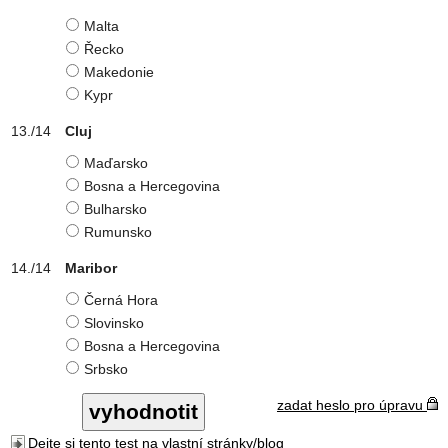
Malta
Řecko
Makedonie
Kypr
Cluj
Maďarsko
Bosna a Hercegovina
Bulharsko
Rumunsko
Maribor
Černá Hora
Slovinsko
Bosna a Hercegovina
Srbsko
zadat heslo pro úpravu
Dejte si tento test na vlastní stránky/blog