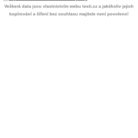
Veškerá data jsou vlastnictvím webu testi.cz a jakékoliv jejich
kopírování a šíření bez souhlasu majitele není povoleno!