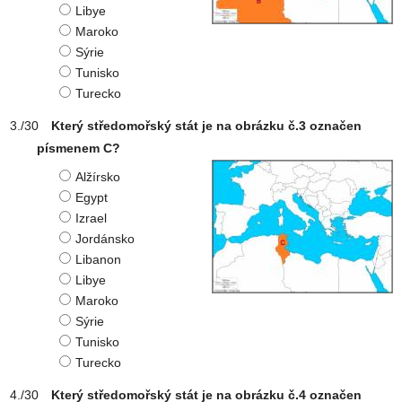
Libye
Maroko
Sýrie
Tunisko
Turecko
Který středomořský stát je na obrázku č.3 označen
písmenem C?
Alžírsko
Egypt
Izrael
Jordánsko
Libanon
Libye
Maroko
Sýrie
Tunisko
Turecko
Který středomořský stát je na obrázku č.4 označen