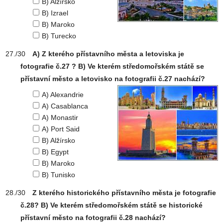
B) Alžírsko
B) Izrael
B) Maroko
B) Turecko
A) Z kterého přístavního města a letoviska je
fotografie č.27 ? B) Ve kterém středomořském státě se
přístavní město a letovisko na fotografii č.27 nachází?
A) Alexandrie
A) Casablanca
A) Monastir
A) Port Said
B) Alžírsko
B) Egypt
B) Maroko
B) Tunisko
Z kterého historického přístavního města je fotografie
č.28? B) Ve kterém středomořském státě se historické
přístavní město na fotografii č.28 nachází?