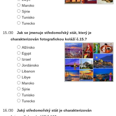
Maroko
Sýrie
Tunisko
Turecko
Jak se jmenuje středomořský stát, který je
charakterizován fotografickou koláží č.15.?
Alžírsko
Egypt
Izrael
Jordánsko
Libanon
Libye
Maroko
Sýrie
Tunisko
Turecko
Jaký středomořský stát je charakterizován