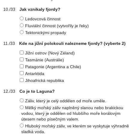
Jak vznikaly fjordy?
Ledovcová činnost
Fluviální činnost (vytvořily je řeky)
Tektonickými propady
Kde na jižní polokouli nalezneme fjordy?
(vyberte 2)
Jižní ostrov (Nový Zéland)
Tasmánie (Austrálie)
Patagonie (Argentina a Chile)
Antarktida
Jihoafrická republika
Co je to Laguna?
Záliv, který je celý oddělen od moře uměle.
Mělký mořský záliv naplněný slanou nebo brakickou
vodou, který je oddělen od hlubšího moře korálovým
útesem nebo písečným valem.
Hluboký mořský záliv, ve kterém se vyskytuje výhradně
sladká voda.