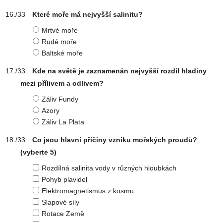
Které moře má nejvyšší salinitu?
Mrtvé moře
Rudé moře
Baltské moře
Kde na světě je zaznamenán nejvyšší rozdíl hladiny
mezi přílivem a odlivem?
Záliv Fundy
Azory
Záliv La Plata
Co jsou hlavní příčiny vzniku mořských proudů?
(vyberte 5)
Rozdílná salinita vody v různých hloubkách
Pohyb plavidel
Elektromagnetismus z kosmu
Slapové síly
Rotace Země