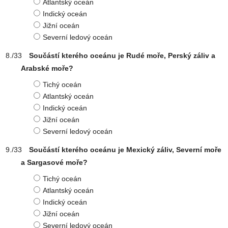
Atlantský oceán
Indický oceán
Jižní oceán
Severní ledový oceán
Součástí kterého oceánu je Rudé moře, Perský záliv a
Arabské moře?
Tichý oceán
Atlantský oceán
Indický oceán
Jižní oceán
Severní ledový oceán
Součástí kterého oceánu je Mexický záliv, Severní moře
a Sargasové moře?
Tichý oceán
Atlantský oceán
Indický oceán
Jižní oceán
Severní ledový oceán