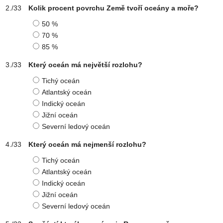
Kolik procent povrchu Země tvoří oceány a moře?
50 %
70 %
85 %
Který oceán má největší rozlohu?
Tichý oceán
Atlantský oceán
Indický oceán
Jižní oceán
Severní ledový oceán
Který oceán má nejmenší rozlohu?
Tichý oceán
Atlantský oceán
Indický oceán
Jižní oceán
Severní ledový oceán