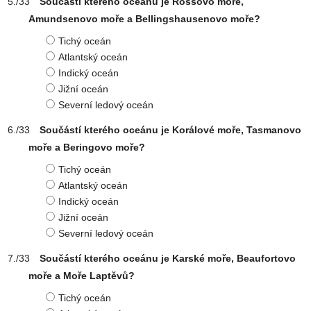
Součástí kterého oceánu je Rossovo moře,
Amundsenovo moře a Bellingshausenovo moře?
Tichý oceán
Atlantský oceán
Indický oceán
Jižní oceán
Severní ledový oceán
Součástí kterého oceánu je Korálové moře, Tasmanovo
moře a Beringovo moře?
Tichý oceán
Atlantský oceán
Indický oceán
Jižní oceán
Severní ledový oceán
Součástí kterého oceánu je Karské moře, Beaufortovo
moře a Moře Laptěvů?
Tichý oceán