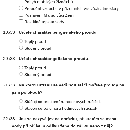
Pohyb mořských živočichů
Proudění vzduchu v přízemních vrstvách atmosféry
Postavení Marsu vůči Zemi
Rozdílná teplota vody
Určete charakter benguelského proudu.
Teplý proud
Studený proud
Určete charakter golfského proudu.
Teplý proud
Studený proud
Na kterou stranu se většinou stáčí mořské proudy na
jižní polokouli?
Stáčejí se proti směru hodinových ručiček
Stáčejí se po směru hodinových ručiček
Jak se nazývá jev na obrázku, při kterém se masa
vody při přílivu a odlivu žene do zálivu nebo z něj?