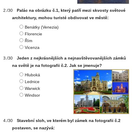
Palác na obrázku č.1, který patří mezi skvosty světové
architektury, mohou turisté obdivovat ve městě:
Benátky (Venezia)
Florencie
Řím
Vicenza
Jeden z nejkrásnějších a nejnavštěvovanějších zámků
na světě je na fotografii č.2. Jak se jmenuje?
Hluboká
Lednice
Warwick
Windsor
Stavební sloh, ve kterém byl zámek na fotografii č.2
postaven, se nazývá: