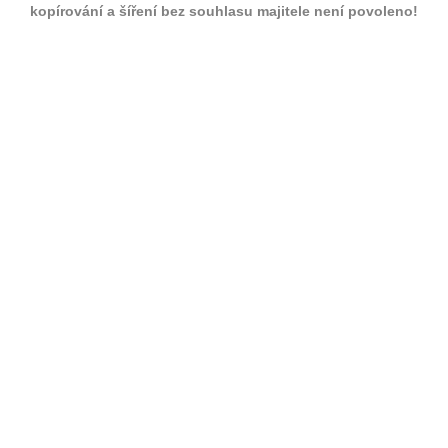
kopírování a šíření bez souhlasu majitele není povoleno!