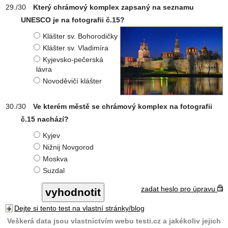
Který chrámový komplex zapsaný na seznamu
UNESCO je na fotografii č.15?
Klášter sv. Bohorodičky
Klášter sv. Vladimíra
Kyjevsko-pečerská
lávra
Novoděvičí klášter
Ve kterém městě se chrámový komplex na fotografii
č.15 nachází?
Kyjev
Nižnij Novgorod
Moskva
Suzdal
zadat heslo pro úpravu
Dejte si tento test na vlastní stránky/blog
Veškerá data jsou vlastnictvím webu testi.cz a jakékoliv jejich