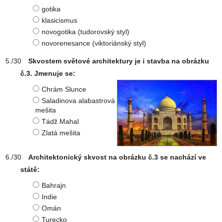
gotika
klasicismus
novogotika (tudorovský styl)
novorenesance (viktoriánský styl)
Skvostem světové architektury je i stavba na obrázku
č.3. Jmenuje se:
Chrám Slunce
Saladinova alabastrová
mešita
Tádž Mahal
Zlatá mešita
Architektonický skvost na obrázku č.3 se nachází ve
státě:
Bahrajn
Indie
Omán
Turecko