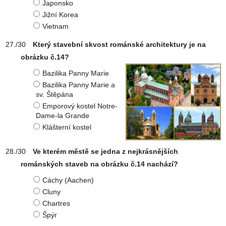
Japonsko
Jižní Korea
Vietnam
Který stavební skvost románské architektury je na
obrázku č.14?
Bazilika Panny Marie
Bazilika Panny Marie a
sv. Štěpána
Emporový kostel Notre-
Dame-la Grande
Klášterní kostel
Ve kterém městě se jedna z nejkrásnějších
románských staveb na obrázku č.14 nachází?
Cáchy (Aachen)
Cluny
Chartres
Špýr