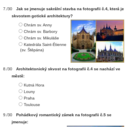
Jak se jmenuje sakrální stavba na fotografii č.4, která je
skvostem gotické architektury?
Chrám sv. Anny
Chrám sv. Barbory
Chrám sv. Mikuláše
Katedrála Saint-Étienne
(sv. Štěpána)
Architektonický skvost na fotografii č.4 se nachází ve
městě:
Kutná Hora
Louny
Praha
Toulouse
Pohádkový romantický zámek na fotografii č.5 se
jmenuje: