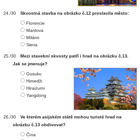
Skvostná stavba na obrázku č.12 proslavila město:
Florencie
Mantova
Miláno
Siena
Mezi stavební skvosty patří i hrad na obrázku č.13.
Jak se jmenuje?
Gusuku
Himedži
Hiraizumi
Yangdong
Ve kterém asijském státě mohou turisté hrad na
obrázku č.13 obdivovat?
Čína