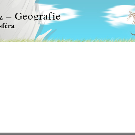
– Geografie
z
sféra