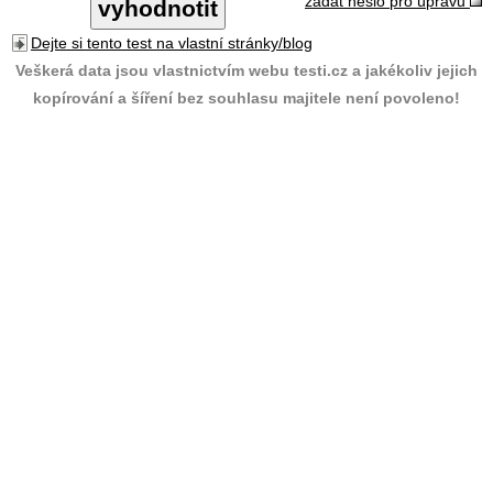
zadat heslo pro úpravu
Dejte si tento test na vlastní stránky/blog
Veškerá data jsou vlastnictvím webu testi.cz a jakékoliv jejich
kopírování a šíření bez souhlasu majitele není povoleno!