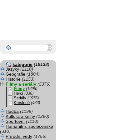
kategorie
(19138)
Jazyky
(2110)
Geografie
(1804)
Historie
(1153)
Filmy a seriály
(5376)
Filmy
(1396)
Herci
(336)
Seriály
(1976)
Kreslené
(433)
Hudba
(1199)
Kultura a knihy
(1290)
Sportovní
(1118)
Humanitní, společenské
(310)
Přírodní vědy
(1756)