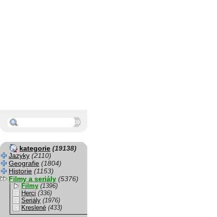
kategorie
(19138)
Jazyky
(2110)
Geografie
(1804)
Historie
(1153)
Filmy a seriály
(5376)
Filmy
(1396)
Herci
(336)
Seriály
(1976)
Kreslené
(433)