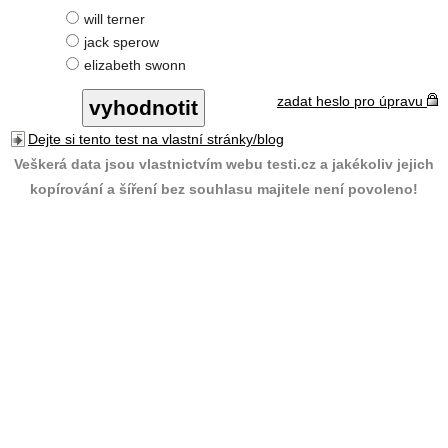
will terner
jack sperow
elizabeth swonn
zadat heslo pro úpravu
Dejte si tento test na vlastní stránky/blog
Veškerá data jsou vlastnictvím webu testi.cz a jakékoliv jejich
kopírování a šíření bez souhlasu majitele není povoleno!