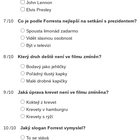
John Lennon
Elvis Presley
Co je podle Forresta nejlepší na setkání s prezidentem?
Spousta limonád zadarmo
Vidět slavnou osobnost
Být v televizi
Který druh deště není ve filmu zmíněn?
Bodavý jako jehličky
Pořádný tlustý kapky
Malé drobné kapičky
Jaká úprava krevet není ve filmu zmíněna?
Koktejl z krevet
Krevety v hamburgru
Krevety s rýží
Jaký slogan Forrest vymyslel?
To se stává