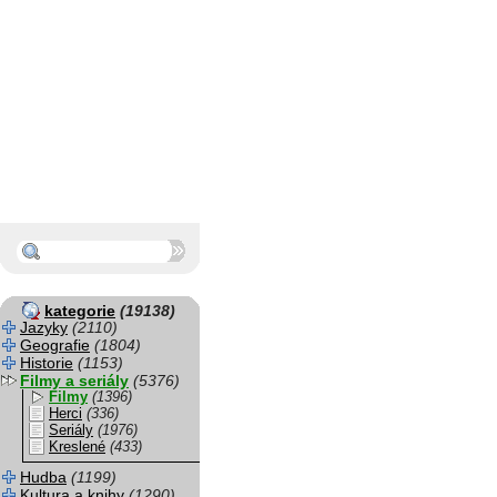
kategorie
(19138)
Jazyky
(2110)
Geografie
(1804)
Historie
(1153)
Filmy a seriály
(5376)
Filmy
(1396)
Herci
(336)
Seriály
(1976)
Kreslené
(433)
Hudba
(1199)
Kultura a knihy
(1290)