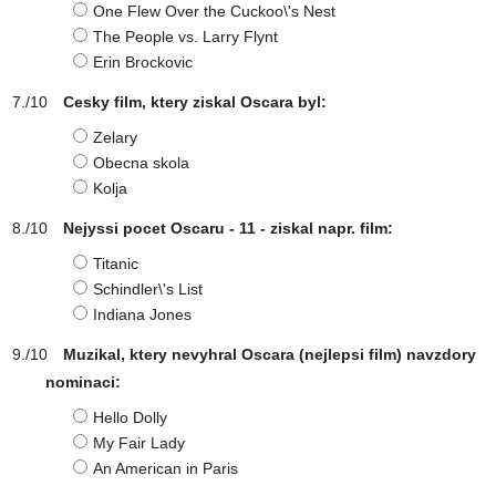
One Flew Over the Cuckoo\'s Nest
The People vs. Larry Flynt
Erin Brockovic
Cesky film, ktery ziskal Oscara byl:
Zelary
Obecna skola
Kolja
Nejyssi pocet Oscaru - 11 - ziskal napr. film:
Titanic
Schindler\'s List
Indiana Jones
Muzikal, ktery nevyhral Oscara (nejlepsi film) navzdory
nominaci:
Hello Dolly
My Fair Lady
An American in Paris