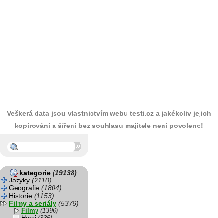
Veškerá data jsou vlastnictvím webu testi.cz a jakékoliv jejich
kopírování a šíření bez souhlasu majitele není povoleno!
kategorie
(19138)
Jazyky
(2110)
Geografie
(1804)
Historie
(1153)
Filmy a seriály
(5376)
Filmy
(1396)