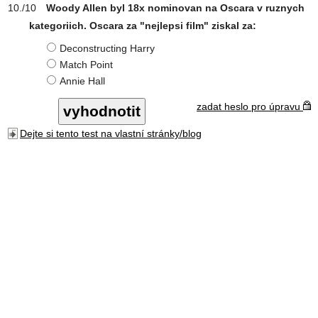
Woody Allen byl 18x nominovan na Oscara v ruznych
kategoriich. Oscara za "nejlepsi film" ziskal za:
Deconstructing Harry
Match Point
Annie Hall
zadat heslo pro úpravu
Dejte si tento test na vlastní stránky/blog