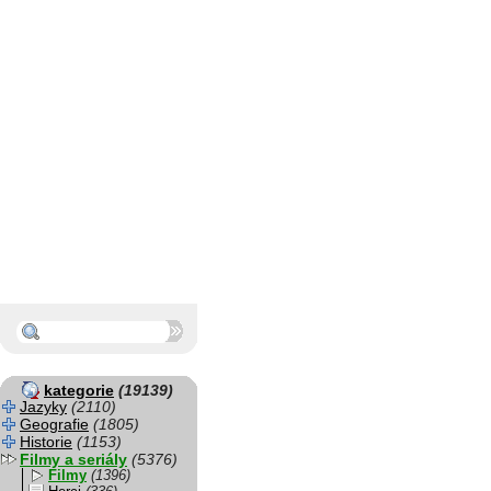
kategorie
(19139)
Jazyky
(2110)
Geografie
(1805)
Historie
(1153)
Filmy a seriály
(5376)
Filmy
(1396)