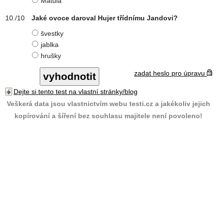
Matula
Jaké ovoce daroval Hujer třídnímu Jandovi?
švestky
jablka
hrušky
zadat heslo pro úpravu
Dejte si tento test na vlastní stránky/blog
Veškerá data jsou vlastnictvím webu testi.cz a jakékoliv jejich
kopírování a šíření bez souhlasu majitele není povoleno!