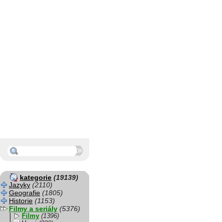
kategorie
(19139)
Jazyky
(2110)
Geografie
(1805)
Historie
(1153)
Filmy a seriály
(5376)
Filmy
(1396)