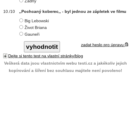
Žádný
,,Pochcaný koberec,, - byl jednou ze zápletek ve filmu
Big Lebowski
Život Briana
Gauneři
zadat heslo pro úpravu
Dejte si tento test na vlastní stránky/blog
Veškerá data jsou vlastnictvím webu testi.cz a jakékoliv jejich
kopírování a šíření bez souhlasu majitele není povoleno!