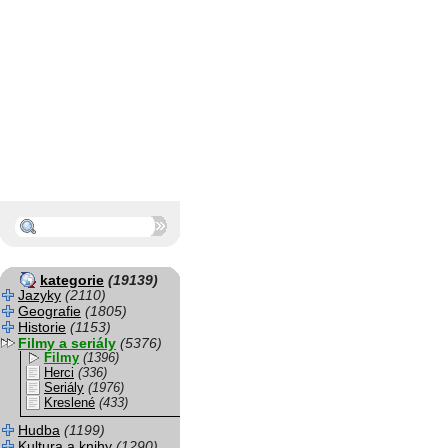
kategorie
(19139)
Jazyky
(2110)
Geografie
(1805)
Historie
(1153)
Filmy a seriály
(5376)
Filmy
(1396)
Herci
(336)
Seriály
(1976)
Kreslené
(433)
Hudba
(1199)
Kultura a knihy
(1290)