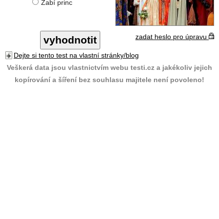
Žabí princ
zadat heslo pro úpravu
Dejte si tento test na vlastní stránky/blog
Veškerá data jsou vlastnictvím webu testi.cz a jakékoliv jejich
kopírování a šíření bez souhlasu majitele není povoleno!