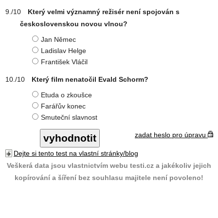
Který velmi významný režisér není spojován s
československou novou vlnou?
Jan Němec
Ladislav Helge
František Vláčil
Který film nenatočil Evald Schorm?
Etuda o zkoušce
Farářův konec
Smuteční slavnost
zadat heslo pro úpravu
Dejte si tento test na vlastní stránky/blog
Veškerá data jsou vlastnictvím webu testi.cz a jakékoliv jejich
kopírování a šíření bez souhlasu majitele není povoleno!