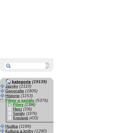
kategorie
(19139)
Jazyky
(2110)
Geografie
(1805)
Historie
(1153)
Filmy a seriály
(5376)
Filmy
(1396)
Herci
(336)
Seriály
(1976)
Kreslené
(433)
Hudba
(1199)
Kultura a knihy
(1290)