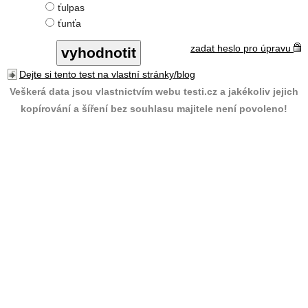
ťulpas
ťunťa
zadat heslo pro úpravu
Dejte si tento test na vlastní stránky/blog
Veškerá data jsou vlastnictvím webu testi.cz a jakékoliv jejich
kopírování a šíření bez souhlasu majitele není povoleno!