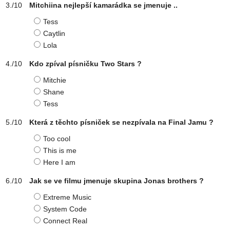
Mitchiina nejlepší kamarádka se jmenuje ..
Tess
Caytlin
Lola
Kdo zpíval písničku Two Stars ?
Mitchie
Shane
Tess
Která z těchto písniček se nezpívala na Final Jamu ?
Too cool
This is me
Here I am
Jak se ve filmu jmenuje skupina Jonas brothers ?
Extreme Music
System Code
Connect Real