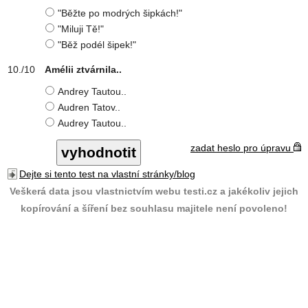
"Běžte po modrých šipkách!"
"Miluji Tě!"
"Běž podél šipek!"
Amélii ztvárnila..
Andrey Tautou..
Audren Tatov..
Audrey Tautou..
zadat heslo pro úpravu
Dejte si tento test na vlastní stránky/blog
Veškerá data jsou vlastnictvím webu testi.cz a jakékoliv jejich
kopírování a šíření bez souhlasu majitele není povoleno!