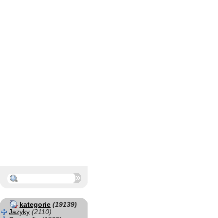
kategorie
(19139)
Jazyky
(2110)