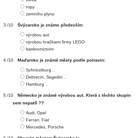
ropy
zemního plynu
Švýcarsko je známo především
výrobou aut
výrobou hračkami firmy LEGO
bankovnictvím
Maďarsko je známé městy podle potravin:
Schnicelburg ..
Debrecín, Segedín ..
Hamburg ..
Německo je známé výrobou aut. Která z těchto skupin
sem nepatří ??
Audi, Opel
Ferrari, Fiat
Mercedes, Porsche