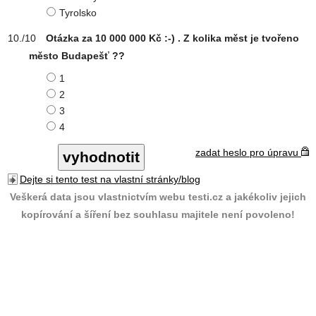
Tyrolsko
Otázka za 10 000 000 Kč :-) . Z kolika měst je tvořeno
město Budapešť ??
1
2
3
4
zadat heslo pro úpravu
Dejte si tento test na vlastní stránky/blog
Veškerá data jsou vlastnictvím webu testi.cz a jakékoliv jejich
kopírování a šíření bez souhlasu majitele není povoleno!