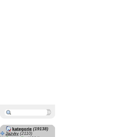
kategorie
(19138)
Jazyky
(2110)