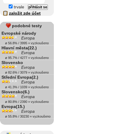
trvale
založit zde účet
podobné testy
Evropské národy
Evropa
ø 56.8% / 3995 × vyzkoušeno
Hlavní města(22.)
Evropa
ø 95.7% / 4277 × vyzkoušeno
Slovensko
Evropa
ø 82.6% / 3079 × vyzkoušeno
Střední Evropa(2.)
Evropa
ø 41.3% / 1039 × vyzkoušeno
Slovensko(6.)
Evropa
ø 80.8% / 2390 × vyzkoušeno
Evropa(15.)
Evropa
ø 55.8% / 30230 × vyzkoušeno