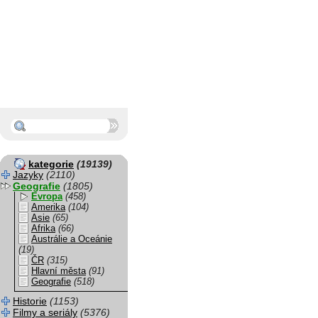
kategorie
(19139)
Jazyky
(2110)
Geografie
(1805)
Evropa
(458)
Amerika
(104)
Asie
(65)
Afrika
(66)
Austrálie a Oceánie
(19)
ČR
(315)
Hlavní města
(91)
Geografie
(518)
Historie
(1153)
Filmy a seriály
(5376)