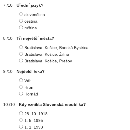
Úřední jazyk?
slovenština
čeština
ruština
Tři největší města?
Bratislava, Košice, Banská Bystrica
Bratislava, Košice, Žilina
Bratislava, Košice, Prešov
Nejdelší řeka?
Váh
Hron
Hornád
Kdy vznikla Slovenská republika?
28. 10. 1918
1. 5. 1995
1. 1. 1993