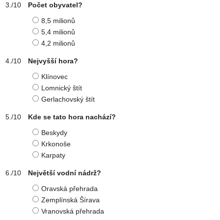
Počet obyvatel?
8,5 milionů
5,4 milionů
4,2 milionů
Nejvyšší hora?
Klínovec
Lomnický štít
Gerlachovský štít
Kde se tato hora nachází?
Beskydy
Krkonoše
Karpaty
Největší vodní nádrž?
Oravská přehrada
Zemplínská Šírava
Vranovská přehrada