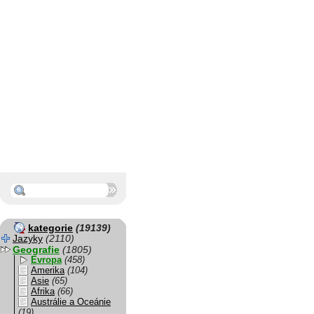
kategorie
(19139)
Jazyky
(2110)
Geografie
(1805)
Evropa
(458)
Amerika
(104)
Asie
(65)
Afrika
(66)
Austrálie a Oceánie
(19)