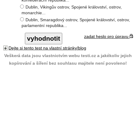
konfederační republika...
Dublin, Vikingův ostrov, Spojené království, ostrov,
monarchie...
Dublin, Smaragdový ostrov, Spojené království, ostrov,
parlamentní republika...
zadat heslo pro úpravu
Dejte si tento test na vlastní stránky/blog
Veškerá data jsou vlastnictvím webu testi.cz a jakékoliv jejich
kopírování a šíření bez souhlasu majitele není povoleno!