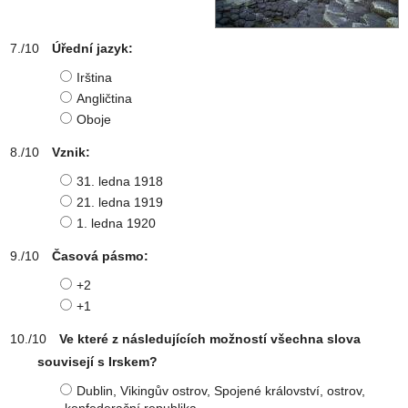
Úřední jazyk:
Irština
Angličtina
Oboje
Vznik:
31. ledna 1918
21. ledna 1919
1. ledna 1920
Časová pásmo:
+2
+1
Ve které z následujících možností všechna slova
souvisejí s Irskem?
Dublin, Vikingův ostrov, Spojené království, ostrov,