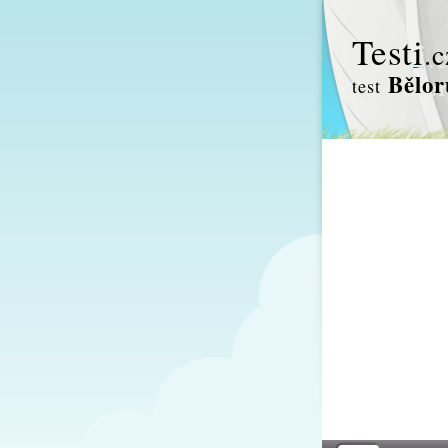
Test
i
.c
Bělor
test