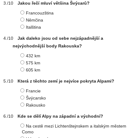
Jakou řečí mluví většina Švýcarů?
Francouzština
Němčina
Italština
Jak daleko jsou od sebe nejzápadnější a
nejvýchodnější body Rakouska?
432 km
575 km
605 km
Která z těchto zemí je nejvíce pokryta Alpami?
Francie
Švýcarsko
Rakousko
Kde se dělí Alpy na západní a východní?
Na cestě mezi Lichtenštejnskem a italským městem
Como