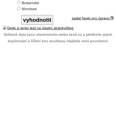
Bodamské
Mondsee
zadat heslo pro úpravu
Dejte si tento test na vlastní stránky/blog
Veškerá data jsou vlastnictvím webu testi.cz a jakékoliv jejich
kopírování a šíření bez souhlasu majitele není povoleno!