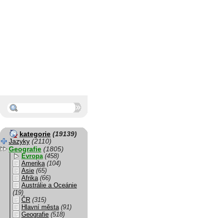
kategorie
(19139)
Jazyky
(2110)
Geografie
(1805)
Evropa
(458)
Amerika
(104)
Asie
(65)
Afrika
(66)
Austrálie a Oceánie
(19)
ČR
(315)
Hlavní města
(91)
Geografie
(518)