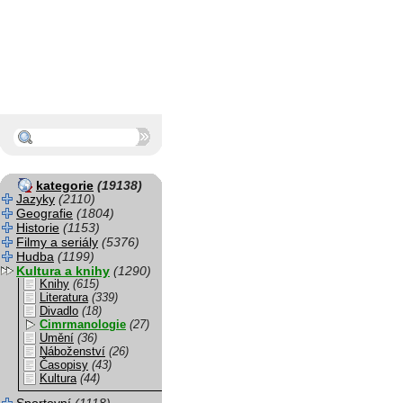
kategorie
(19138)
Jazyky
(2110)
Geografie
(1804)
Historie
(1153)
Filmy a seriály
(5376)
Hudba
(1199)
Kultura a knihy
(1290)
Knihy
(615)
Literatura
(339)
Divadlo
(18)
Cimrmanologie
(27)
Umění
(36)
Náboženství
(26)
Časopisy
(43)
Kultura
(44)