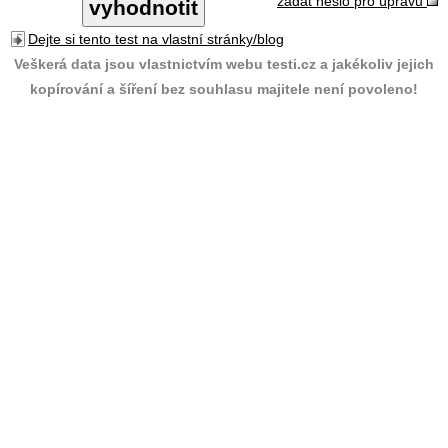
zadat heslo pro úpravu
Dejte si tento test na vlastní stránky/blog
Veškerá data jsou vlastnictvím webu testi.cz a jakékoliv jejich
kopírování a šíření bez souhlasu majitele není povoleno!