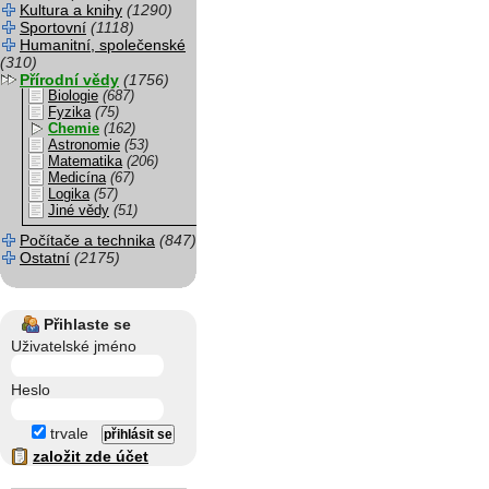
Kultura a knihy
(1290)
Sportovní
(1118)
Humanitní, společenské
(310)
Přírodní vědy
(1756)
Biologie
(687)
Fyzika
(75)
Chemie
(162)
Astronomie
(53)
Matematika
(206)
Medicína
(67)
Logika
(57)
Jiné vědy
(51)
Počítače a technika
(847)
Ostatní
(2175)
Přihlaste se
Uživatelské jméno
Heslo
trvale
založit zde účet