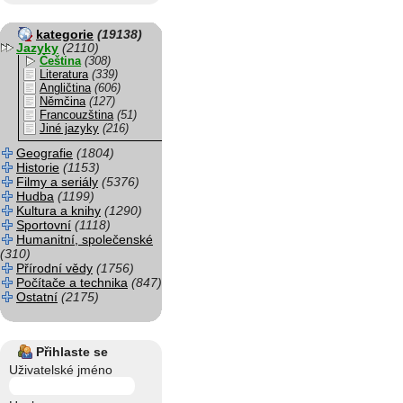
kategorie
(19138)
Jazyky
(2110)
Čeština
(308)
Literatura
(339)
Angličtina
(606)
Němčina
(127)
Francouzština
(51)
Jiné jazyky
(216)
Geografie
(1804)
Historie
(1153)
Filmy a seriály
(5376)
Hudba
(1199)
Kultura a knihy
(1290)
Sportovní
(1118)
Humanitní, společenské
(310)
Přírodní vědy
(1756)
Počítače a technika
(847)
Ostatní
(2175)
Přihlaste se
Uživatelské jméno