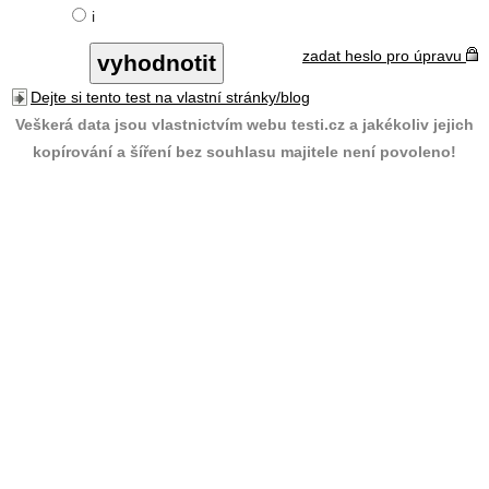
i
zadat heslo pro úpravu
Dejte si tento test na vlastní stránky/blog
Veškerá data jsou vlastnictvím webu testi.cz a jakékoliv jejich
kopírování a šíření bez souhlasu majitele není povoleno!