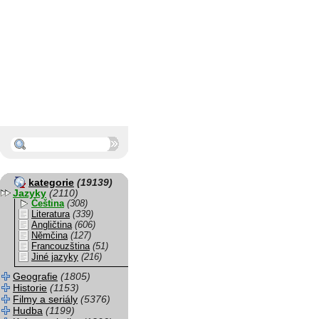
kategorie
(19139)
Jazyky
(2110)
Čeština
(308)
Literatura
(339)
Angličtina
(606)
Němčina
(127)
Francouzština
(51)
Jiné jazyky
(216)
Geografie
(1805)
Historie
(1153)
Filmy a seriály
(5376)
Hudba
(1199)