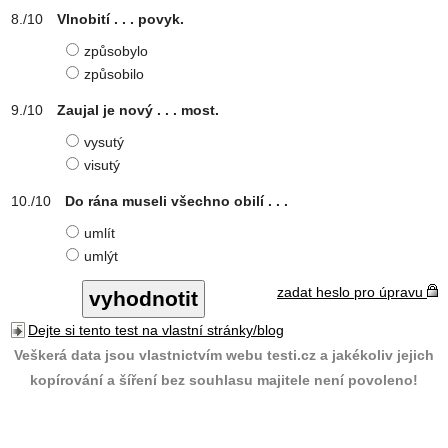
Vlnobití . . . povyk.
způsobylo
způsobilo
Zaujal je nový . . . most.
vysutý
visutý
Do rána museli všechno obilí . . .
umlít
umlýt
zadat heslo pro úpravu
Dejte si tento test na vlastní stránky/blog
Veškerá data jsou vlastnictvím webu testi.cz a jakékoliv jejich
kopírování a šíření bez souhlasu majitele není povoleno!