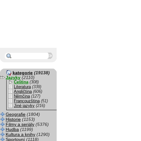
kategorie
(19138)
Jazyky
(2110)
Čeština
(308)
Literatura
(339)
Angličtina
(606)
Němčina
(127)
Francouzština
(51)
Jiné jazyky
(216)
Geografie
(1804)
Historie
(1153)
Filmy a seriály
(5376)
Hudba
(1199)
Kultura a knihy
(1290)
Sportovní
(1118)