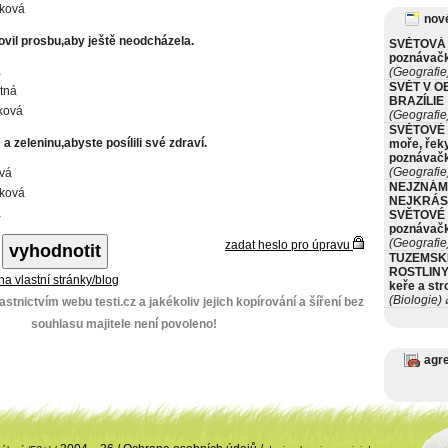
ková
nové
ovil prosbu,aby ještě neodcházela.
SVĚTOVÁ 
poznávač
á
(Geografie
SVĚT V O
tná
BRAZÍLIE
tková
(Geografie
SVĚTOVÉ 
a zeleninu,abyste posílili své zdraví.
moře, řeky
poznávač
(Geografie
vá
NEJZNÁM
ková
NEJKRÁS
á
SVĚTOVÉ 
poznávač
(Geografie
zadat heslo pro úpravu
TUZEMSK
ROSTLINY 
 na vlastní stránky/blog
keře a st
(Biologie)
stnictvím webu testi.cz a jakékoliv jejich kopírování a šíření bez
ø
souhlasu majitele není povoleno!
agr