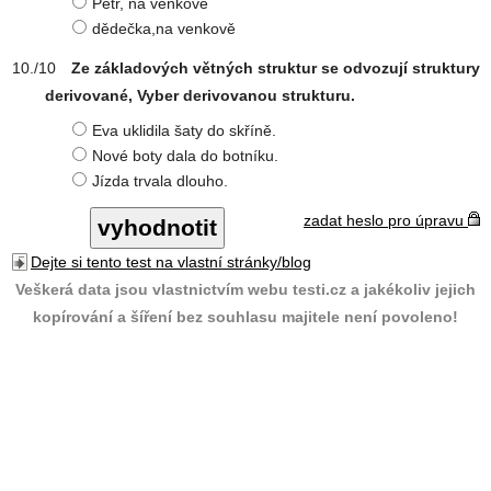
Petr, na venkově
dědečka,na venkově
Ze základových větných struktur se odvozují struktury
derivované, Vyber derivovanou strukturu.
Eva uklidila šaty do skříně.
Nové boty dala do botníku.
Jízda trvala dlouho.
zadat heslo pro úpravu
Dejte si tento test na vlastní stránky/blog
Veškerá data jsou vlastnictvím webu testi.cz a jakékoliv jejich
kopírování a šíření bez souhlasu majitele není povoleno!