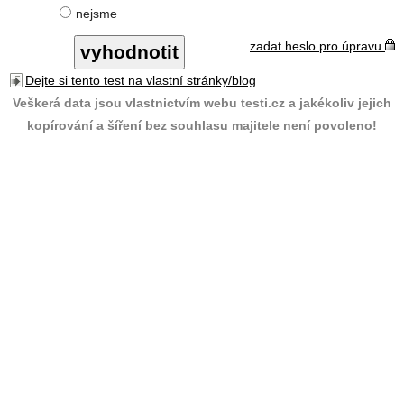
nejsme
zadat heslo pro úpravu
Dejte si tento test na vlastní stránky/blog
Veškerá data jsou vlastnictvím webu testi.cz a jakékoliv jejich
kopírování a šíření bez souhlasu majitele není povoleno!