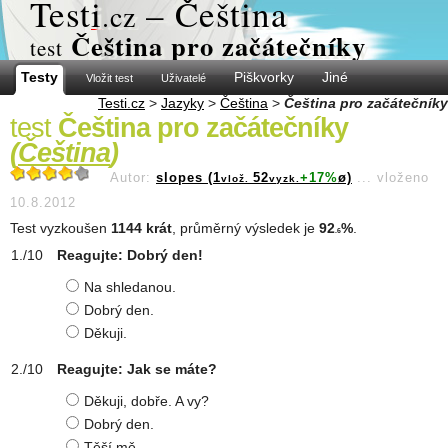
Test
i
– Čeština
.cz
Čeština pro začátečníky
test
Testy
Piškvorky
Jiné
Vložit test
Uživatelé
Testi.cz
>
Jazyky
>
Čeština
>
Čeština pro začátečníky
test
Čeština pro začátečníky
(
Čeština
)
Autor:
slopes (1
52
+17%
ø)
...
vloženo
vlož.
vyzk.
10.8.2012
Test vyzkoušen
1144 krát
, průměrný výsledek je
92
%
.
.6
Reagujte: Dobrý den!
Na shledanou.
Dobrý den.
Děkuji.
Reagujte: Jak se máte?
Děkuji, dobře. A vy?
Dobrý den.
Těší mě.