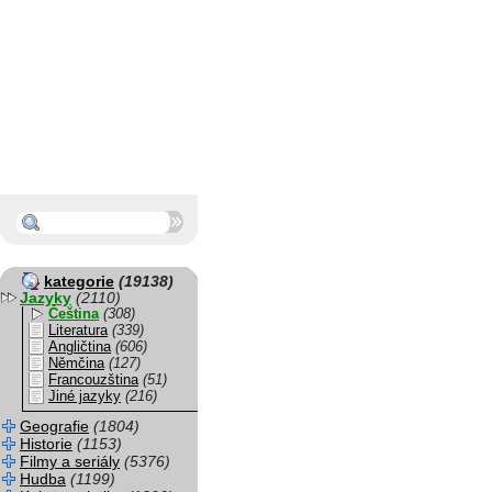
kategorie
(19138)
Jazyky
(2110)
Čeština
(308)
Literatura
(339)
Angličtina
(606)
Němčina
(127)
Francouzština
(51)
Jiné jazyky
(216)
Geografie
(1804)
Historie
(1153)
Filmy a seriály
(5376)
Hudba
(1199)