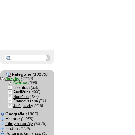
kategorie
(19139)
Jazyky
(2110)
Čeština
(308)
Literatura
(339)
Angličtina
(606)
Němčina
(127)
Francouzština
(51)
Jiné jazyky
(216)
Geografie
(1805)
Historie
(1153)
Filmy a seriály
(5376)
Hudba
(1199)
Kultura a knihy
(1290)