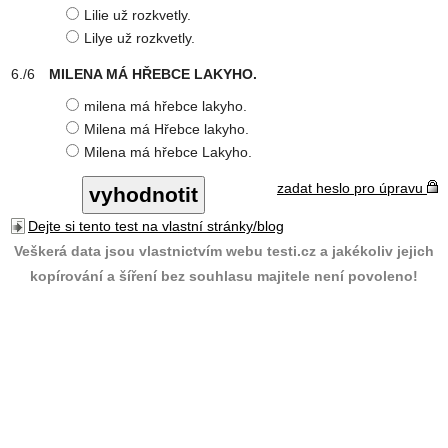
Lilie už rozkvetly.
Lilye už rozkvetly.
MILENA MÁ HŘEBCE LAKYHO.
milena má hřebce lakyho.
Milena má Hřebce lakyho.
Milena má hřebce Lakyho.
zadat heslo pro úpravu
Dejte si tento test na vlastní stránky/blog
Veškerá data jsou vlastnictvím webu testi.cz a jakékoliv jejich
kopírování a šíření bez souhlasu majitele není povoleno!