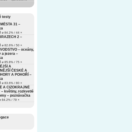
 testy
MĚSTA 31 –
ka
)
ø 84.2% / 44 ×
BRAZECH 2 –
)
ø 82.6% / 50 ×
VODSTVO – oceány,
 a jezera –
ka
)
ø 85.8% / 75 ×
ĚJŠÍ A
NĚJŠÍ ČESKÉ A
HORY A POHOŘÍ –
ka
)
ø 83.6% / 80 ×
É A CIZOKRAJNÉ
– květiny, rozkvetlé
romy – poznávačka
 84.2% / 79 ×
egace