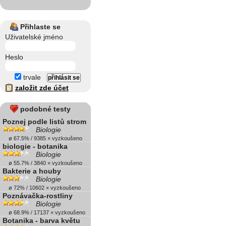
Přihlaste se
Uživatelské jméno
Heslo
trvale
založit zde účet
podobné testy
Poznej podle listů strom
Biologie
ø 67.5% / 9385 × vyzkoušeno
biologie - botanika
Biologie
ø 55.7% / 3840 × vyzkoušeno
Bakterie a houby
Biologie
ø 72% / 10602 × vyzkoušeno
Poznávačka-rostliny
Biologie
ø 68.9% / 17137 × vyzkoušeno
Botanika - barva květu