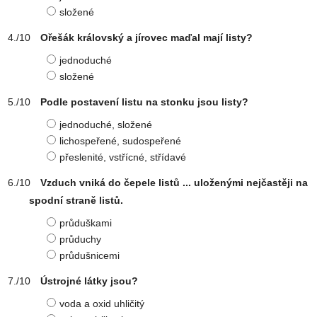
složené
Ořešák královský a jírovec maďal mají listy?
jednoduché
složené
Podle postavení listu na stonku jsou listy?
jednoduché, složené
lichospeřené, sudospeřené
přeslenité, vstřícné, střídavé
Vzduch vniká do čepele listů ... uloženými nejčastěji na
spodní straně listů.
průduškami
průduchy
průdušnicemi
Ústrojné látky jsou?
voda a oxid uhličitý