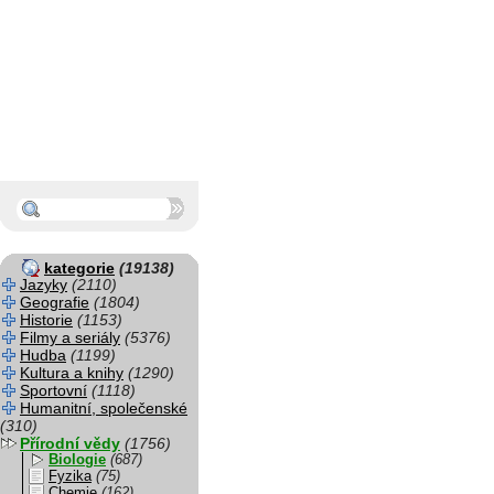
kategorie
(19138)
Jazyky
(2110)
Geografie
(1804)
Historie
(1153)
Filmy a seriály
(5376)
Hudba
(1199)
Kultura a knihy
(1290)
Sportovní
(1118)
Humanitní, společenské
(310)
Přírodní vědy
(1756)
Biologie
(687)
Fyzika
(75)
Chemie
(162)