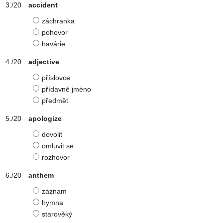
accident
záchranka
pohovor
havárie
adjective
příslovce
přídavné jméno
předmět
apologize
dovolit
omluvit se
rozhovor
anthem
záznam
hymna
starověký