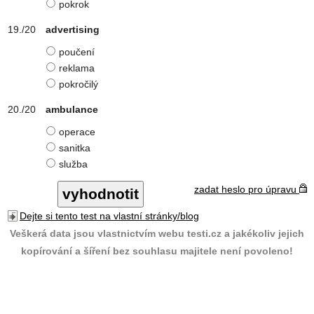
pokrok
advertising
poučení
reklama
pokročilý
ambulance
operace
sanitka
služba
zadat heslo pro úpravu
Dejte si tento test na vlastní stránky/blog
Veškerá data jsou vlastnictvím webu testi.cz a jakékoliv jejich
kopírování a šíření bez souhlasu majitele není povoleno!