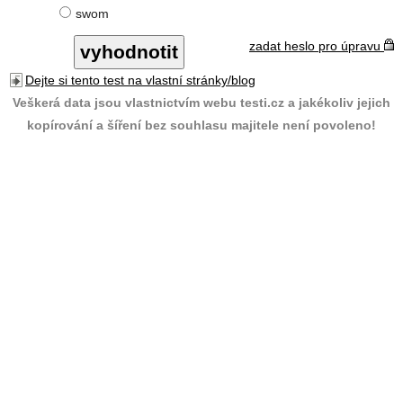
swom
zadat heslo pro úpravu
Dejte si tento test na vlastní stránky/blog
Veškerá data jsou vlastnictvím webu testi.cz a jakékoliv jejich
kopírování a šíření bez souhlasu majitele není povoleno!