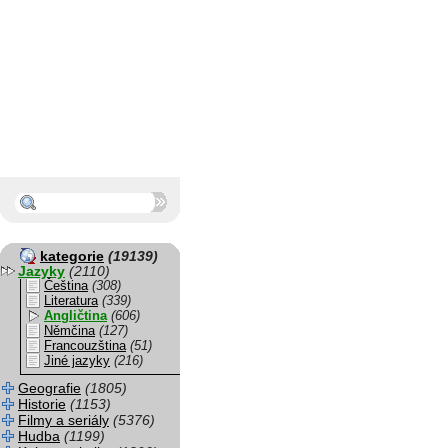
kategorie
(19139)
Jazyky
(2110)
Čeština
(308)
Literatura
(339)
Angličtina
(606)
Němčina
(127)
Francouzština
(51)
Jiné jazyky
(216)
Geografie
(1805)
Historie
(1153)
Filmy a seriály
(5376)
Hudba
(1199)