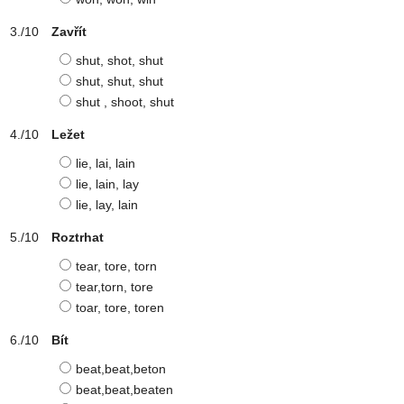
Zavřít
shut, shot, shut
shut, shut, shut
shut , shoot, shut
Ležet
lie, lai, lain
lie, lain, lay
lie, lay, lain
Roztrhat
tear, tore, torn
tear,torn, tore
toar, tore, toren
Bít
beat,beat,beton
beat,beat,beaten