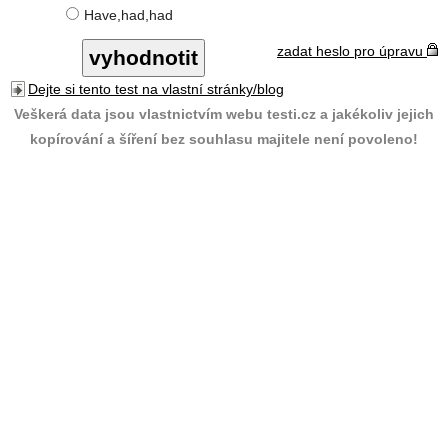
Have,had,had
zadat heslo pro úpravu
Dejte si tento test na vlastní stránky/blog
Veškerá data jsou vlastnictvím webu testi.cz a jakékoliv jejich
kopírování a šíření bez souhlasu majitele není povoleno!