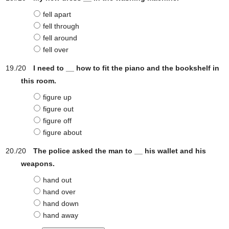
fell apart
fell through
fell around
fell over
I need to __ how to fit the piano and the bookshelf in
this room.
figure up
figure out
figure off
figure about
The police asked the man to __ his wallet and his
weapons.
hand out
hand over
hand down
hand away