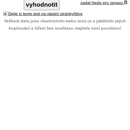
zadat heslo pro úpravu
Dejte si tento test na vlastní stránky/blog
Veškerá data jsou vlastnictvím webu testi.cz a jakékoliv jejich
kopírování a šíření bez souhlasu majitele není povoleno!