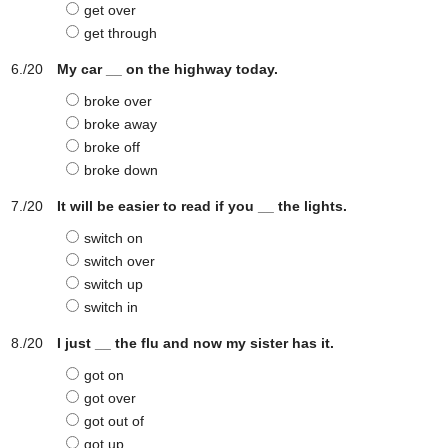
get over
get through
My car __ on the highway today.
broke over
broke away
broke off
broke down
It will be easier to read if you __ the lights.
switch on
switch over
switch up
switch in
I just __ the flu and now my sister has it.
got on
got over
got out of
got up