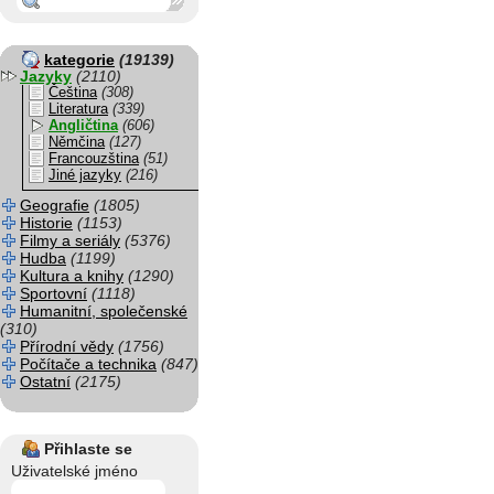
kategorie
(19139)
Jazyky
(2110)
Čeština
(308)
Literatura
(339)
Angličtina
(606)
Němčina
(127)
Francouzština
(51)
Jiné jazyky
(216)
Geografie
(1805)
Historie
(1153)
Filmy a seriály
(5376)
Hudba
(1199)
Kultura a knihy
(1290)
Sportovní
(1118)
Humanitní, společenské
(310)
Přírodní vědy
(1756)
Počítače a technika
(847)
Ostatní
(2175)
Přihlaste se
Uživatelské jméno