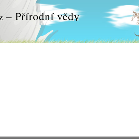
– Přírodní vědy
z